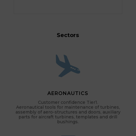
Sectors
AERONAUTICS
Customer confidence Tier1.
Aeronautical tools for maintenance of turbines,
assembly of aero-structures and doors, auxiliary
parts for aircraft turbines, templates and drill
bushings.