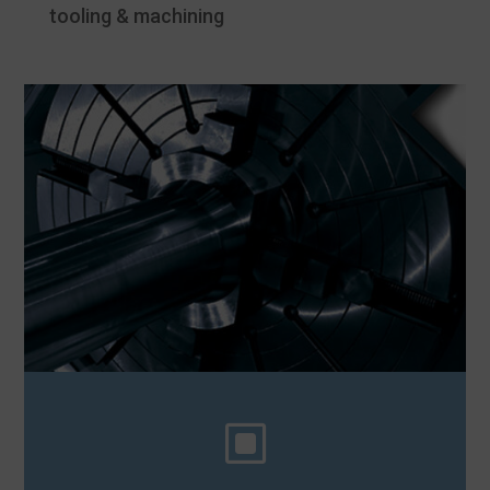
tooling & machining
W