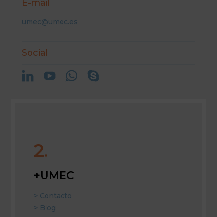
E-mail
umec@umec.es
Social
2.
+UMEC
> Contacto
> Blog