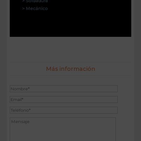
> Soldadura
> Mecánico
Más información