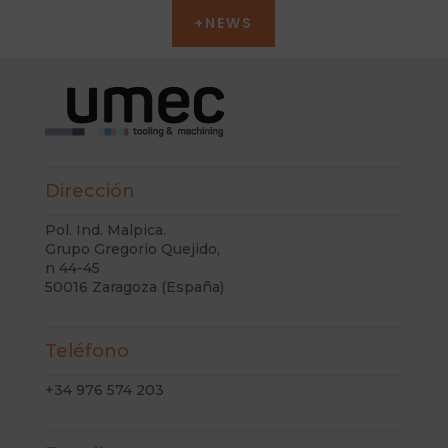
+NEWS
Dirección
Pol. Ind. Malpica.
Grupo Gregorio Quejido,
n 44-45
50016 Zaragoza (España)
Teléfono
+34 976 574 203