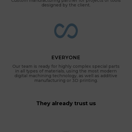
Custom manufacturing partner for projects or tools
designed by the client.
EVERYONE
Our team is ready for highly complex special parts
in all types of materials, using the most modern
digital machining technology, as well as additive
manufacturing or 3D printing.
They already trust us