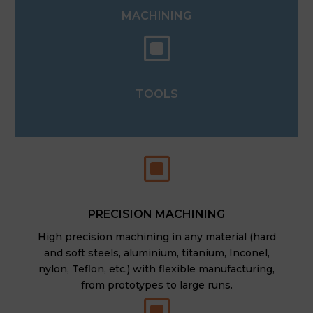
MACHINING
W
TOOLS
W
PRECISION MACHINING
High precision machining in any material (hard
and soft steels, aluminium, titanium, Inconel,
nylon, Teflon, etc.) with flexible manufacturing,
from prototypes to large runs.
W