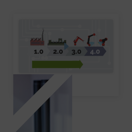
Haz clic para aceptar cookies de
marketing y permitir este contenido