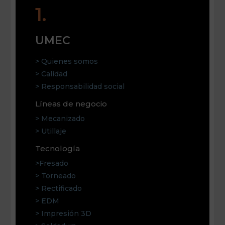
1.
UMEC
> Quienes somos
> Calidad
> Responsabilidad social
Líneas de negocio
> Mecanizado
> Utillaje
Tecnología
>Fresado
> Torneado
> Rectificado
> EDM
> Impresión 3D