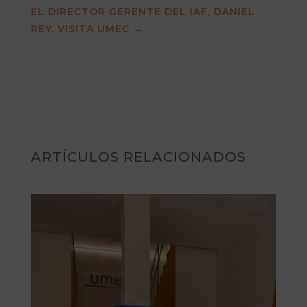
EL DIRECTOR GERENTE DEL IAF, DANIEL
REY, VISITA UMEC
→
ARTÍCULOS RELACIONADOS