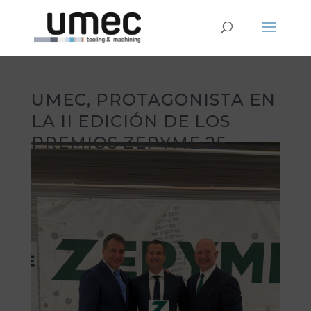
UMEC, PROTAGONISTA EN
LA II EDICIÓN DE LOS
PREMIOS ZEPYME 25