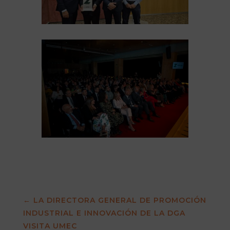
←
LA DIRECTORA GENERAL DE PROMOCIÓN
INDUSTRIAL E INNOVACIÓN DE LA DGA
VISITA UMEC