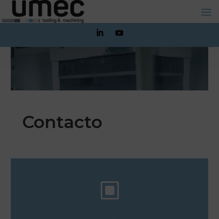
Contacto
W