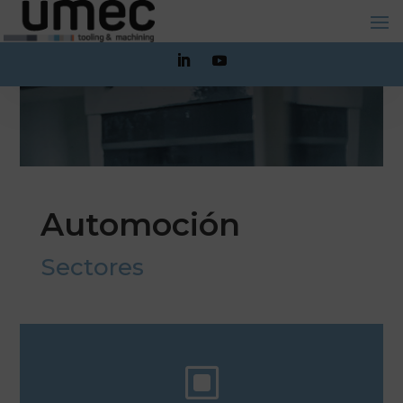
Automoción
Sectores
W