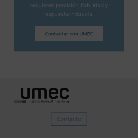
requieren precisión, fiabilidad y
respuesta industrial.
Contactar con UMEC
Contacto