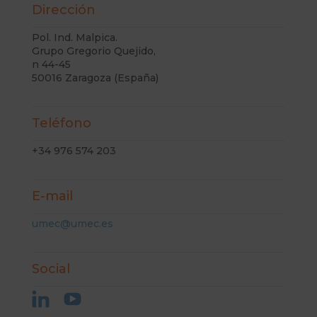
Dirección
Pol. Ind. Malpica.
Grupo Gregorio Quejido,
n 44-45
50016 Zaragoza (España)
Teléfono
+34 976 574 203
E-mail
umec@umec.es
Social