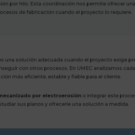
ión por hilo. Esta coordinación nos permite ofrecer u
rocesos de fabricación cuando el proyecto lo requiere.
s una solución adecuada cuando el proyecto exige pre
onseguir con otros procesos. En UMEC analizamos cada
ión más eficiente, estable y fiable para el cliente.
mecanizado por electroerosión
o integrar este proce
udiar sus planos y ofrecerle una solución a medida.