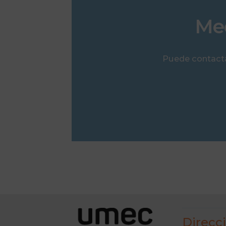
Mec
Puede contacta
Direcc