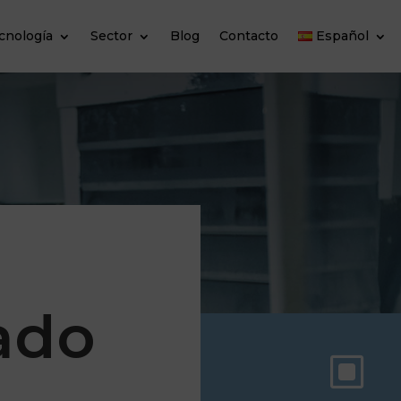
cnología
Sector
Blog
Contacto
Español
ado
W