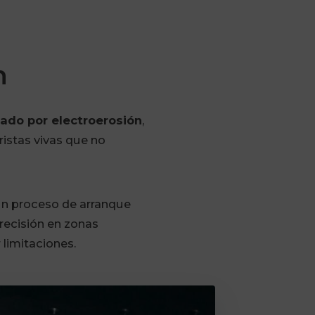
n
ado por electroerosión
,
ristas vivas que no
 un proceso de arranque
precisión en zonas
 limitaciones.