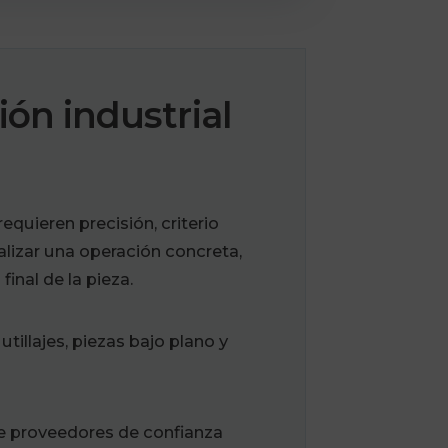
ón industrial
equieren precisión, criterio
alizar una operación concreta,
final de la pieza.
illajes, piezas bajo plano y
e proveedores de confianza