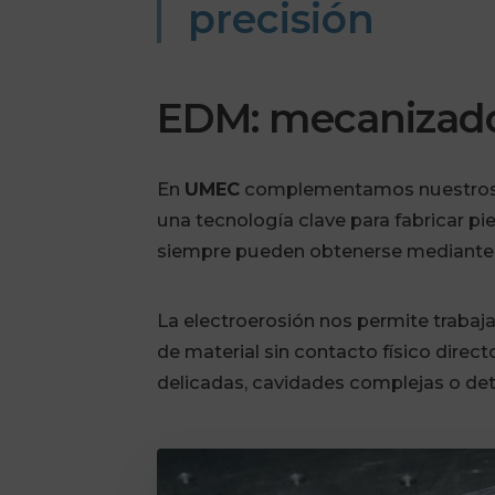
precisión
EDM: mecanizado
En
UMEC
complementamos nuestros 
una tecnología clave para fabricar p
siempre pueden obtenerse mediante
La electroerosión nos permite trabaj
de material sin contacto físico direct
delicadas, cavidades complejas o deta