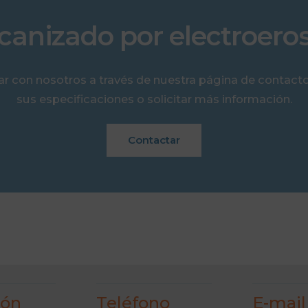
anizado por electroero
r con nosotros a través de nuestra página de contacto
sus especificaciones o solicitar más información.
Contactar
ión
Teléfono
E-mail