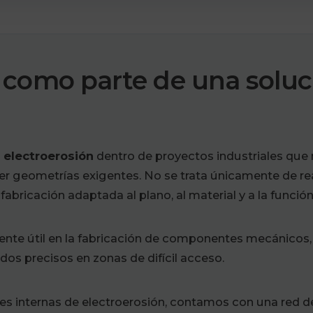
 como parte de una soluci
 electroerosión
dentro de proyectos industriales que r
er geometrías exigentes. No se trata únicamente de re
abricación adaptada al plano, al material y a la función 
nte útil en la fabricación de componentes mecánicos, ut
os precisos en zonas de difícil acceso.
s internas de electroerosión, contamos con una red d