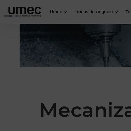
Umec
Líneas de negocio
Te
Mecaniz