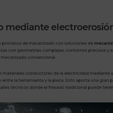
 mediante electroerosió
procesos de mecanizado con soluciones de
mecaniz
iezas con geometrías complejas, contornos precisos y a
 mecanizado convencional.
ar materiales conductores de la electricidad mediante
o entre la herramienta y la pieza. Esto aporta una gran 
lles técnicos donde el fresado tradicional puede tener