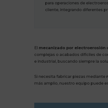
para operaciones de electroeros
cliente, integrando diferentes p
El
mecanizado por electroerosión
e
complejas o acabados difíciles de c
e industrial, buscando siempre la soluc
Si necesita fabricar piezas mediante
más amplio, nuestro equipo puede est