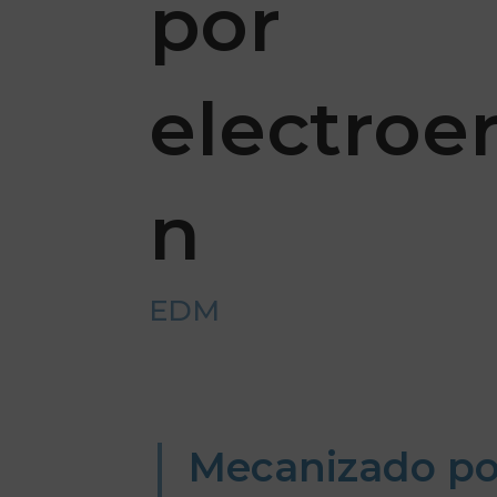
por
electroe
n
EDM
Mecanizado por