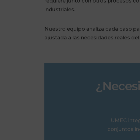
requiere junto con otros procesos c
industriales.
Nuestro equipo analiza cada caso par
ajustada a las necesidades reales del
¿Necesi
UMEC integr
conjuntos in