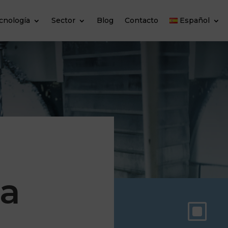
cnología
Sector
Blog
Contacto
Español
ra
W