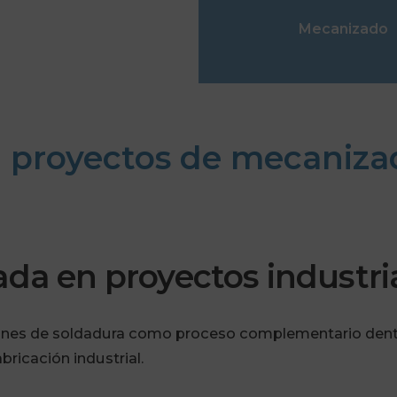
Mecanizado
 proyectos de mecanizado
ada en proyectos industri
ones de soldadura como proceso complementario dent
bricación industrial.