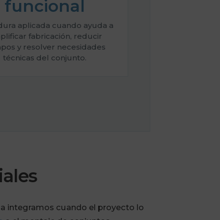
funcional
dura aplicada cuando ayuda a
plificar fabricación, reducir
mpos y resolver necesidades
técnicas del conjunto.
iales
a integramos cuando el proyecto lo