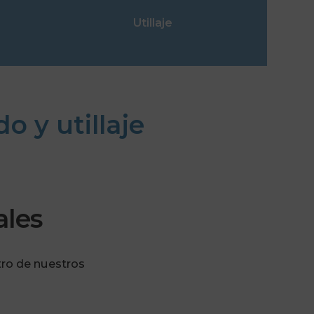
Utillaje
 y utillaje
ales
ro de nuestros