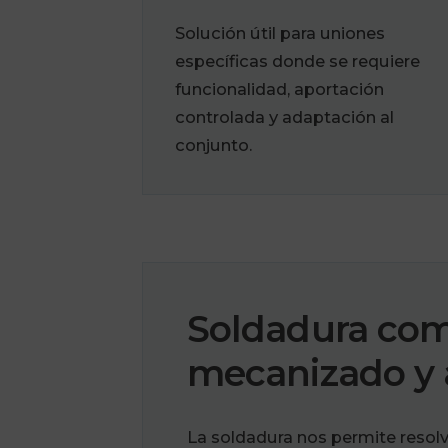
Solución útil para uniones
específicas donde se requiere
funcionalidad, aportación
controlada y adaptación al
conjunto.
Soldadura com
mecanizado y al
La soldadura nos permite resol