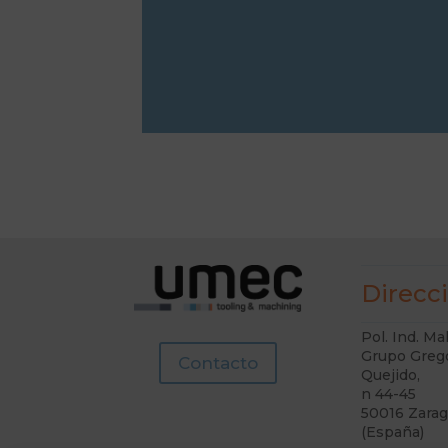
Direcc
Pol. Ind. Ma
Grupo Greg
Contacto
Quejido,
n 44-45
50016 Zara
(España)