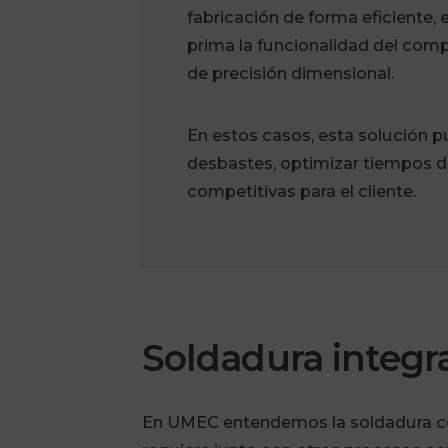
fabricación de forma eficiente
prima la funcionalidad del com
de precisión dimensional.
En estos casos, esta solución 
desbastes, optimizar tiempos de
competitivas para el cliente.
Soldadura integr
En UMEC entendemos la soldadura com