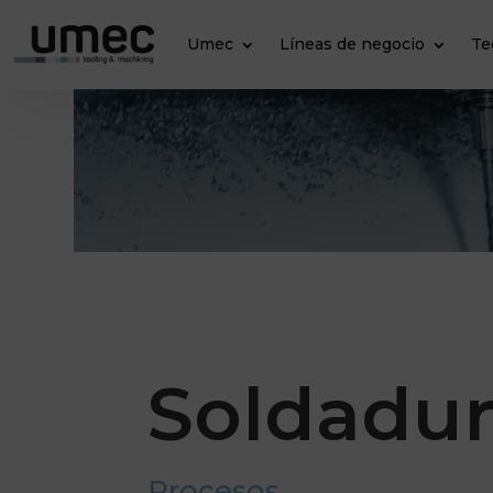
Umec
Líneas de negocio
Te
Soldadu
Procesos