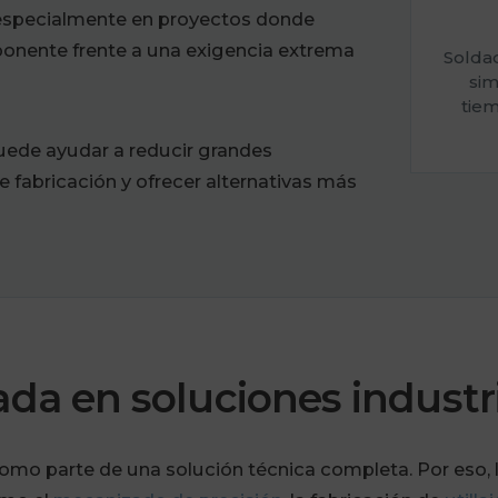
, especialmente en proyectos donde
ponente frente a una exigencia extrema
Solda
sim
tie
puede ayudar a reducir grandes
 fabricación y ofrecer alternativas más
ada en soluciones industr
o parte de una solución técnica completa. Por eso, l