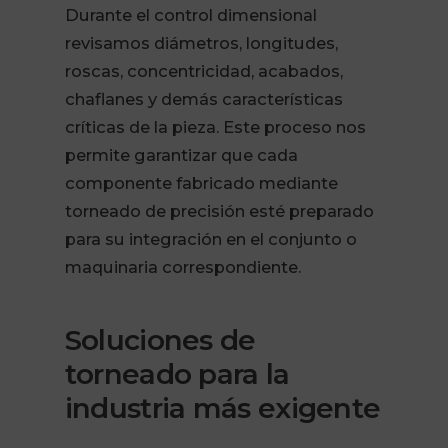
Durante el control dimensional
revisamos diámetros, longitudes,
roscas, concentricidad, acabados,
chaflanes y demás características
críticas de la pieza. Este proceso nos
permite garantizar que cada
componente fabricado mediante
torneado de precisión esté preparado
para su integración en el conjunto o
maquinaria correspondiente.
Soluciones de
torneado para la
industria más exigente