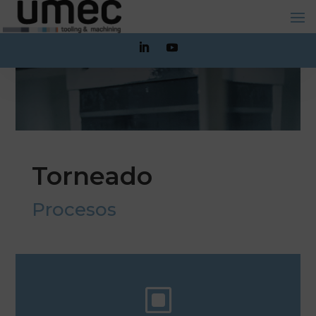
Torneado
Procesos
W