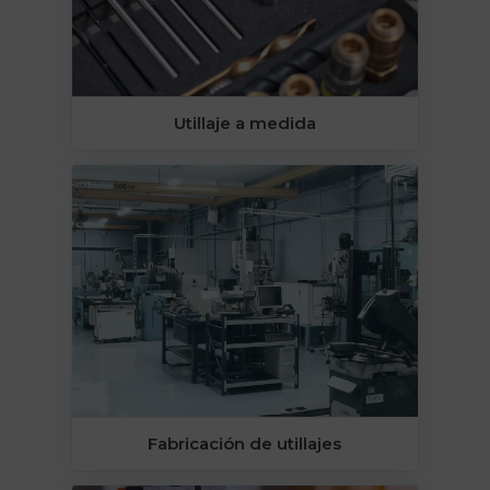
Utillaje a medida
Fabricación de utillajes