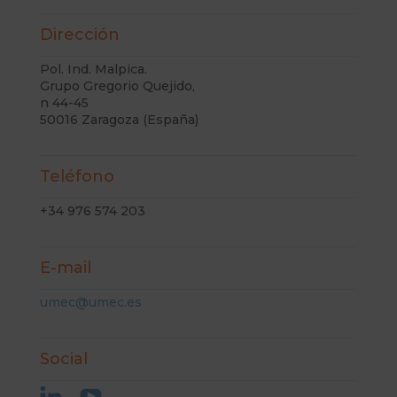
Dirección
Pol. Ind. Malpica.
Grupo Gregorio Quejido,
n 44-45
50016 Zaragoza (España)
Teléfono
+34 976 574 203
E-mail
umec@umec.es
Social