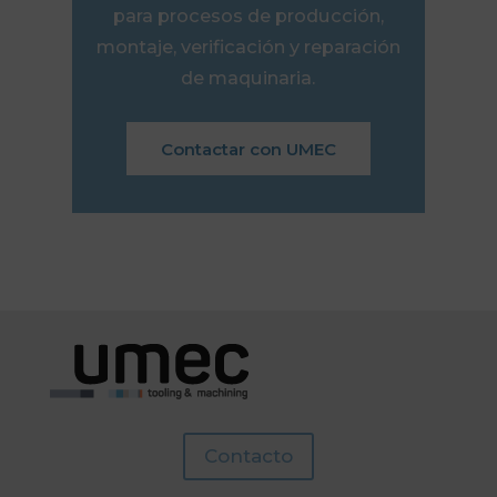
para procesos de producción,
montaje, verificación y reparación
de maquinaria.
Contactar con UMEC
Contacto