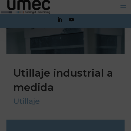
Utillaje industrial a
medida
Utillaje