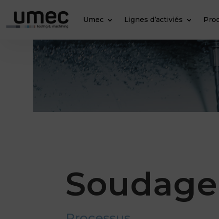
Umec
Lignes d’activiés
Pro
Soudage
Processus