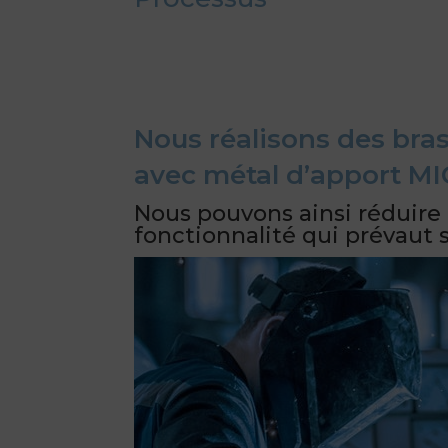
Nous réalisons des bras
avec métal d’apport MI
Nous pouvons ainsi réduire l
fonctionnalité qui prévaut s