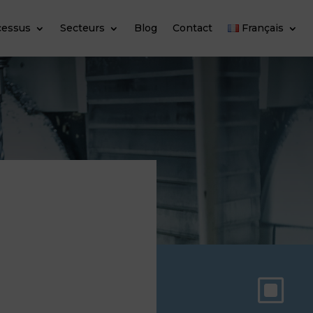
cessus
Secteurs
Blog
Contact
Français
W