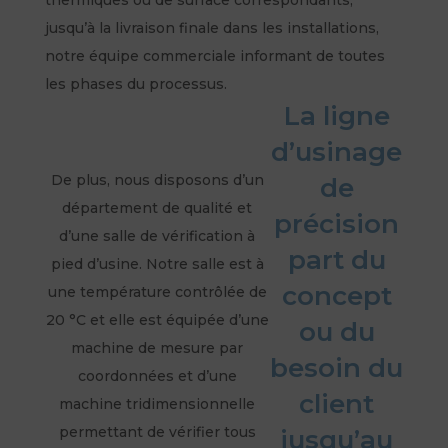
thermiques ou de surface correspondants,
jusqu’à la livraison finale dans les installations,
notre équipe commerciale informant de toutes
les phases du processus.
La ligne
d’usinage
De plus, nous disposons d’un
de
département de qualité et
précision
d’une salle de vérification à
part du
pied d’usine. Notre salle est à
concept
une température contrôlée de
20 °C et elle est équipée d’une
ou du
machine de mesure par
besoin du
coordonnées et d’une
client
machine tridimensionnelle
permettant de vérifier tous
jusqu’au