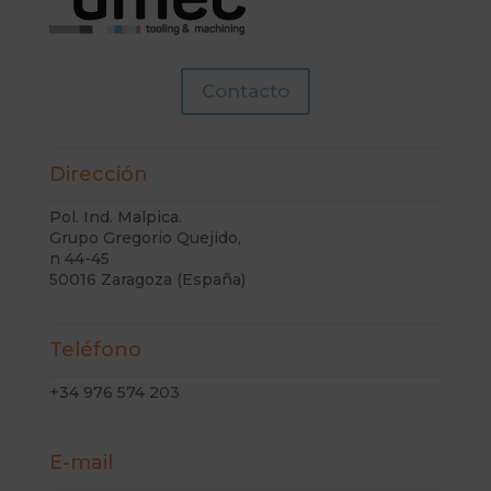
Contacto
Dirección
Pol. Ind. Malpica.
Grupo Gregorio Quejido,
n 44-45
50016 Zaragoza (España)
Teléfono
+34 976 574 203
E-mail