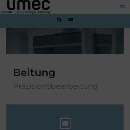
Beitung
Präzisionsbearbeitung
W