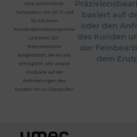
Präzisionsbear
eine kontrollierte
Temperatur von 20 ºC und
basiert auf 
ist mit einer
oder den Anf
Koordinatenmessmaschine
des Kunden un
und einer 3D-
der Feinbearb
Messmaschine
ausgestattet, die es uns
dem Endp
ermöglicht, alle unsere
Produkte auf die
Anforderungen des
Kunden hin zu überprüfen