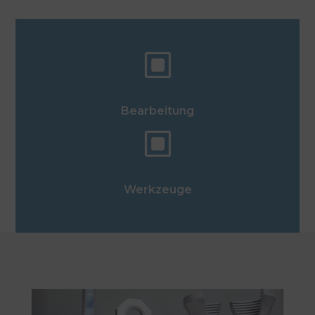
W
Bearbeitung
W
Werkzeuge