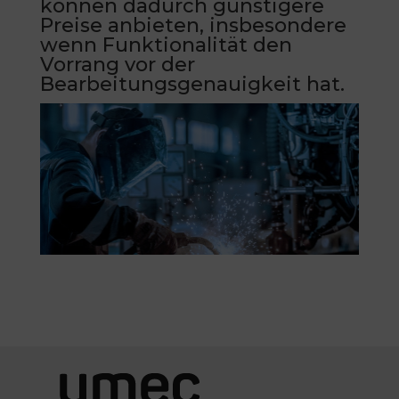
können dadurch günstigere
Preise anbieten, insbesondere
wenn Funktionalität den
Vorrang vor der
Bearbeitungsgenauigkeit hat.