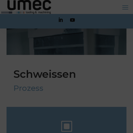
Schweissen
Prozess
W