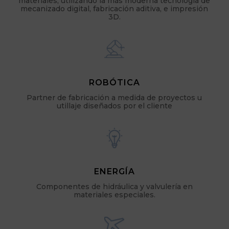
materiales, utilizando la más moderna tecnología de
mecanizado digital, fabricación aditiva, e impresión
3D.
ROBÓTICA
Partner de fabricación a medida de proyectos u
utillaje diseñados por el cliente
ENERGÍA
Componentes de hidráulica y valvulería en
materiales especiales.