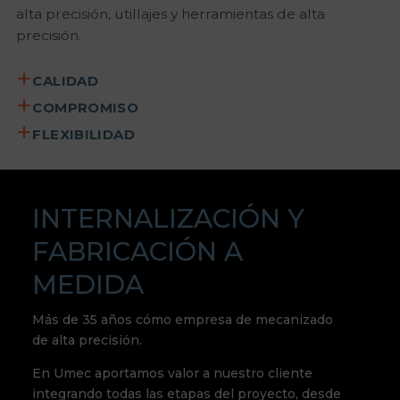
alta precisión, utillajes y herramientas de alta
precisión.
CALIDAD
COMPROMISO
FLEXIBILIDAD
INTERNALIZACIÓN Y
FABRICACIÓN A
MEDIDA
Más de 35 años cómo empresa de mecanizado
de alta precisión.
En Umec aportamos valor a nuestro cliente
integrando todas las etapas del proyecto, desde