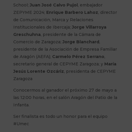
School;
Juan José Calvo Pujol
, embajador
ZEPYME 2024;
Enrique Barbero Lahoz
, director
de Comunicación, Marca y Relaciones
Institucionales de Ibercaja;
Jorge Villarroya
Greschuhna
, presidente de la Cámara de
Comercio de Zaragoza;
Jorge Blanchard
,
presidente de la Asociación de Empresa Familiar
de Aragón (AEFA);
Carmelo Pérez Serrano
,
secretario general de CEPYME Zaragoza; y
María
Jesús Lorente Ozcáriz
, presidenta de CEPYME
Zaragoza
Conocermos al ganador el próximo 27 de mayo a
las 12:00 horas, en el salón Aragón del Patio de la
Infanta.
Ser finalista es todo un honor para el equipo
#Umec