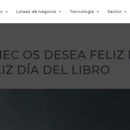
c
Líneas de negocio
Tecnología
Sector
EC OS DESEA FELIZ 
IZ DÍA DEL LIBRO