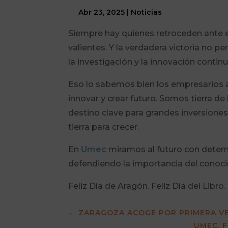
Abr 23, 2025
|
Noticias
Siempre hay quienes retroceden ante e
valientes. Y la verdadera victoria no pe
la investigación y la innovación contin
Eso lo sabemos bien los empresarios 
innovar y crear futuro. Somos tierra 
destino clave para grandes inversione
tierra para crecer.
En
Umec
miramos al futuro con determ
defendiendo la importancia del conocimie
Feliz Día de Aragón. Feliz Día del Libro.
←
ZARAGOZA ACOGE POR PRIMERA VE
UMEC, F