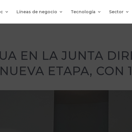
c
Líneas de negocio
Tecnología
Sector
A EN LA JUNTA DIR
NUEVA ETAPA, CON 1