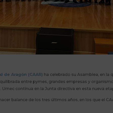
ad de Aragón (CAAR)
ha celebrado su Asamblea, en la 
quilibrada entre pymes, grandes empresas y organismos
a. Umec continua en la Junta directiva en esta nueva et
acer balance de los tres últimos años, en los que el 