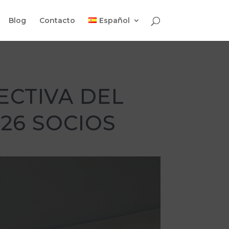
Blog
Contacto
Español
ECTIVA DEL
26 SOCIOS