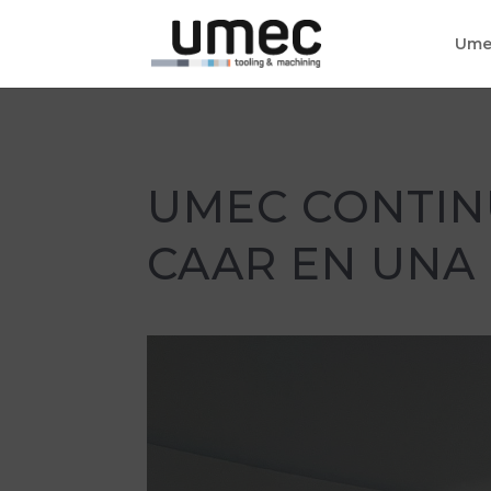
Ume
UMEC CONTINU
CAAR EN UNA 