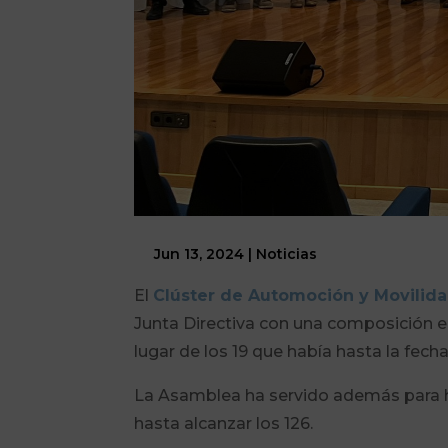
Jun 13, 2024
|
Noticias
El
Clúster de Automoción y Movilid
Junta Directiva con una composición e
lugar de los 19 que había hasta la fech
La Asamblea ha servido además para h
hasta alcanzar los 126.