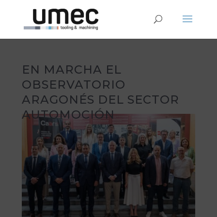
EN MARCHA EL
OBSERVATORIO
ARAGONÉS DEL SECTOR
AUTOMOCIÓN