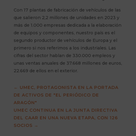
Con 17 plantas de fabricación de vehículos de las
que salieron 2,2 millones de unidades en 2023 y
más de 1.000 empresas dedicada a la elaboración
de equipos y componentes, nuestro país es el
segundo productor de vehículos de Europa y el
primero si nos referimos a los industriales. Las
cifras del sector hablan de 330.000 empleos y
unas ventas anuales de 37.668 millones de euros,
22.669 de ellos en el exterior.
←
UMEC, PROTAGONISTA EN LA PORTADA
DE ACTIVOS DE "EL PERIÓDICO DE
ARAGÓN"
UMEC CONTINUA EN LA JUNTA DIRECTIVA
DEL CAAR EN UNA NUEVA ETAPA, CON 126
SOCIOS
→