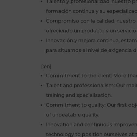
Talento y profesionalidad, nuestro 
formación continua y su especializa
Compromiso con la calidad, nuestro p
ofreciendo un producto y un servicio
Innovación y mejora continua, esta
para situarnos al nivel de exigencia 
[:en]
Commitment to the client: More than
Talent and professionalism: Our ma
training and specialisation.
Commitment to quality: Our first obj
of unbeatable quality.
Innovation and continuous improveme
technology to position ourselves at