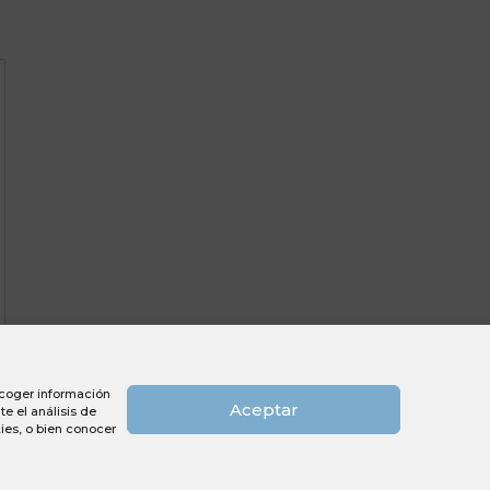
recoger información
Aceptar
e el análisis de
ies, o bien conocer