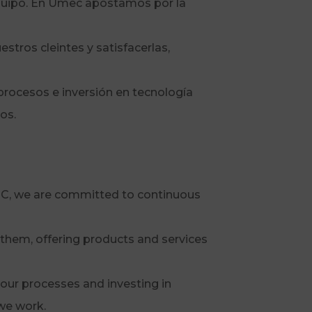
 equipo. En Umec apostamos por la
stros cleintes y satisfacerlas,
rocesos e inversión en tecnología
os.
EC, we are committed to continuous
 them, offering products and services
our processes and investing in
 we work.