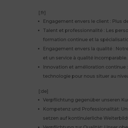
[:fr]
Engagement envers le client : Plus de
Talent et professionnalité : Les pers
formation continue et la spécialisati
Engagement envers la qualité : Notre 
et un service à qualité incomparable.
Innovation et amélioration continue
technologie pour nous situer au nivea
[:de]
Verpflichtung gegenüber unseren Kun
Kompetenz und Professionalität: Un
setzen auf kontinuierliche Weiterbil
Verpflichtung zur Qualität: Unser ob