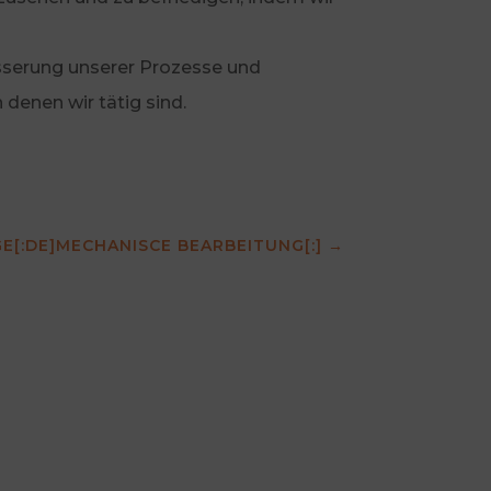
esserung unserer Prozesse und
 denen wir tätig sind.
GE[:DE]MECHANISCE BEARBEITUNG[:]
→