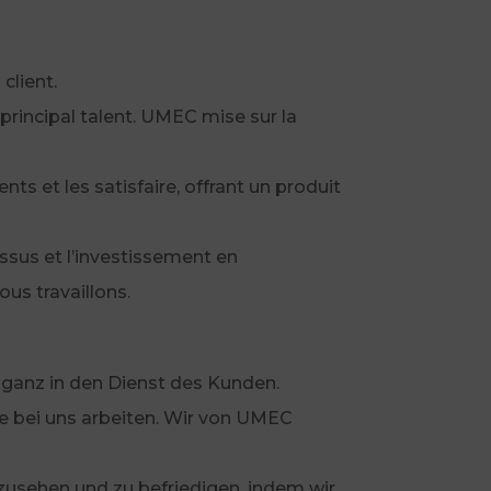
client.
principal talent. UMEC mise sur la
ts et les satisfaire, offrant un produit
ssus et l’investissement en
ous travaillons.
 ganz in den Dienst des Kunden.
e bei uns arbeiten. Wir von UMEC
szusehen und zu befriedigen, indem wir