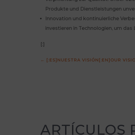
Produkte und Dienstleistungen unver
Innovation und kontinuierliche Verb
investieren in Technologien, um das L
[:]
←
[:ES]NUESTRA VISIÓN[:EN]OUR VISI
ARTÍCULOS