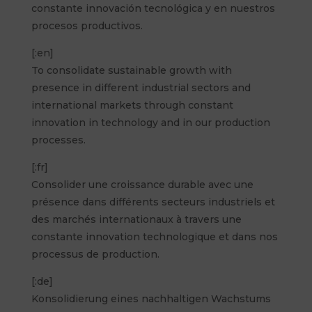
constante innovación tecnológica y en nuestros
procesos productivos.
[:en]
To consolidate sustainable growth with
presence in different industrial sectors and
international markets through constant
innovation in technology and in our production
processes.
[:fr]
Consolider une croissance durable avec une
présence dans différents secteurs industriels et
des marchés internationaux à travers une
constante innovation technologique et dans nos
processus de production.
[:de]
Konsolidierung eines nachhaltigen Wachstums