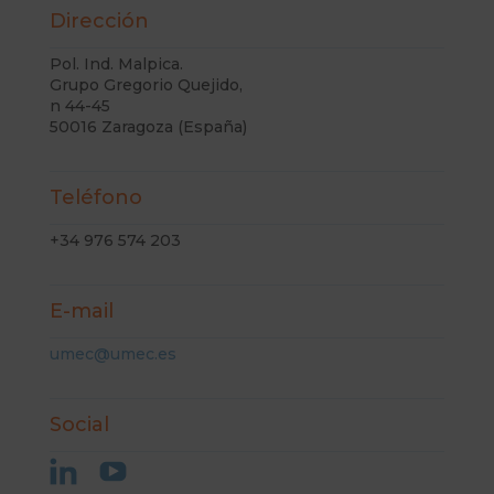
Dirección
Pol. Ind. Malpica.
Grupo Gregorio Quejido,
n 44-45
50016 Zaragoza (España)
Teléfono
+34 976 574 203
E-mail
umec@umec.es
Social