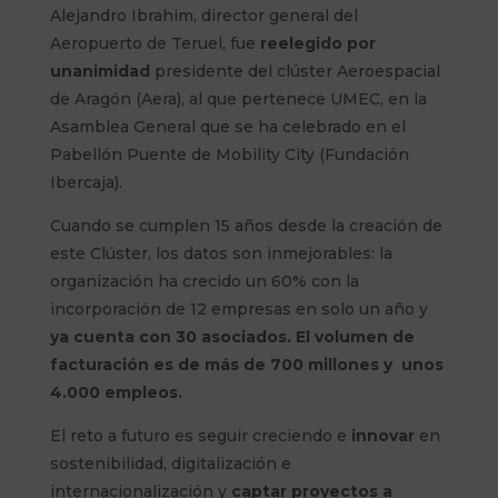
Alejandro Ibrahim, director general del
Aeropuerto de Teruel, fue
reelegido por
unanimidad
presidente del clúster Aeroespacial
de Aragón (Aera), al que pertenece UMEC, en la
Asamblea General que se ha celebrado en el
Pabellón Puente de Mobility City (Fundación
Ibercaja).
Cuando se cumplen 15 años desde la creación de
este Clúster, los datos son inmejorables: la
organización ha crecido un 60% con la
incorporación de 12 empresas en solo un año y
ya cuenta con 30 asociados. El
volumen de
facturación es de más de 700 millones y unos
4.000 empleos.
El reto a futuro es seguir creciendo e
innovar
en
sostenibilidad, digitalización e
internacionalización y
captar proyectos a