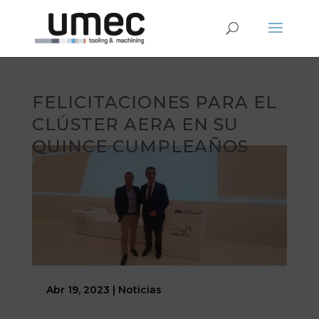
FELICITACIONES PARA EL
CLÚSTER AERA EN SU
QUINCE CUMPLEAÑOS
Abr 19, 2023
|
Noticias