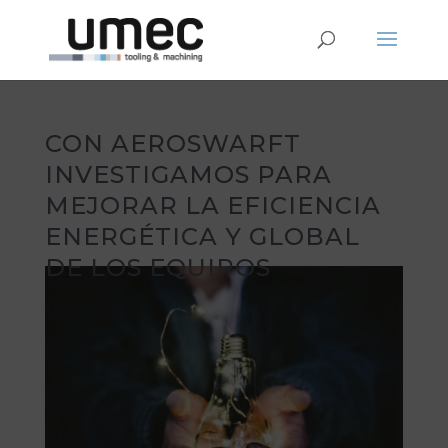
CON AEROSWARFT
INVESTIGAMOS PARA
MEJORAR LA EFICIENCIA
ENERGÉTICA Y GLOBAL
DE LOS EQUIPOS