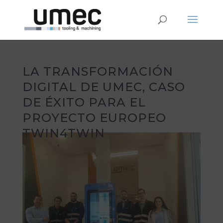
LA TRANSFORMACIÓN
DIGITAL DE UMEC, CASO
DE ÉXITO PARA EL
PROYECTO EUROPEO
TWIN4TWIN