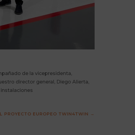
mpañado de la vicepresidenta,
estro director general, Diego Alierta,
 instalaciones
 EL PROYECTO EUROPEO TWIN4TWIN
→