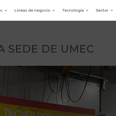
c
Líneas de negocio
Tecnología
Sector
LA SEDE DE UMEC