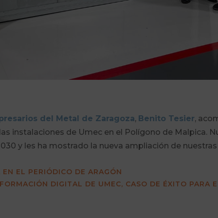
resarios del Metal de Zaragoza
,
Benito Tesier
, aco
 las instalaciones de Umec en el Polígono de Malpica. Nu
2030 y les ha mostrado la nueva ampliación de nuestras
 EN EL PERIÓDICO DE ARAGÓN
FORMACIÓN DIGITAL DE UMEC, CASO DE ÉXITO PARA