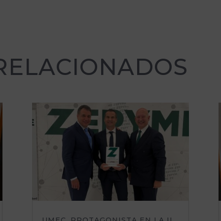
 RELACIONADOS
UMEC, PROTAGONISTA EN LA II