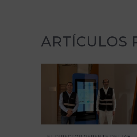
ARTÍCULOS
EL DIRECTOR GERENTE DEL IAF,