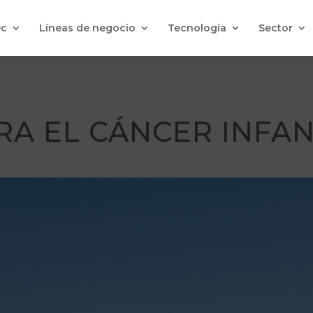
c
Líneas de negocio
Tecnología
Sector
A EL CÁNCER INFAN