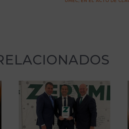
UMEC, EN EL ACTO DE CLA
 RELACIONADOS