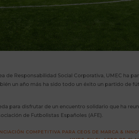
ínea de Responsabilidad Social Corporativa, UMEC ha p
ambién un año más ha sido todo un éxito un partido de f
 para disfrutar de un encuentro solidario que ha reun
sociación de Futbolistas Españoles (AFE).
NCIACIÓN COMPETITIVA PARA CEOS DE MARCA & INNO