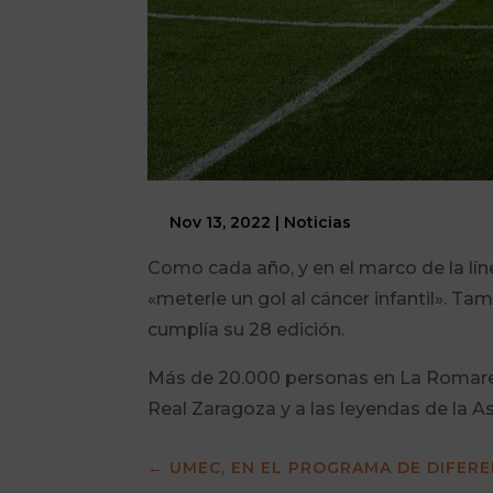
Nov 13, 2022
|
Noticias
Como cada año, y en el marco de la l
«meterle un gol al cáncer infantil». T
cumplía su 28 edición.
Más de 20.000 personas en La Romareda
Real Zaragoza y a las leyendas de la A
←
UMEC, EN EL PROGRAMA DE DIFERE