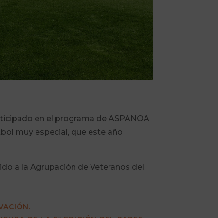
articipado en el programa de ASPANOA
útbol muy especial, que este año
ido a la Agrupación de Veteranos del
VACIÓN.