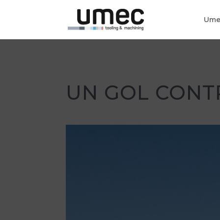
Ume
UN GOL CONTR