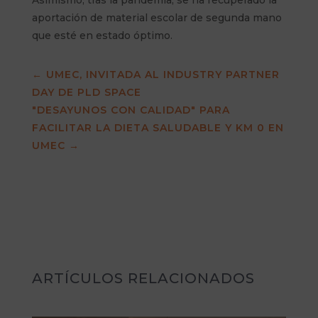
Asimismo, tras la pandemia, se ha recuperado la
aportación de material escolar de segunda mano
que esté en estado óptimo.
←
UMEC, INVITADA AL INDUSTRY PARTNER
DAY DE PLD SPACE
"DESAYUNOS CON CALIDAD" PARA
FACILITAR LA DIETA SALUDABLE Y KM 0 EN
UMEC
→
ARTÍCULOS RELACIONADOS