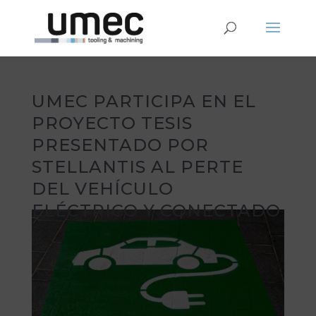
UMEC PARTICIPA EN EL
PROYECTO TESIS
PRESENTADO POR
STELLANTIS AL PERTE
DEL VEHÍCULO
ELÉCTRICO Y CONECTADO