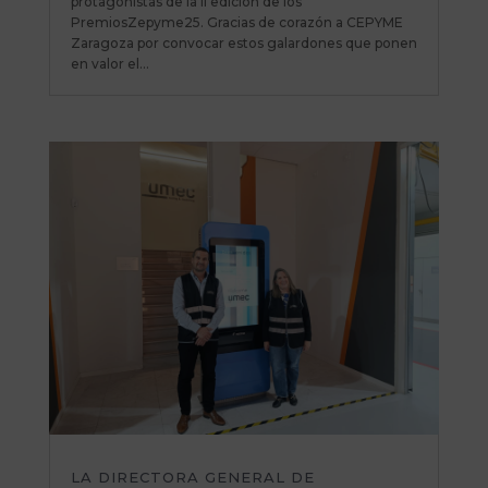
protagonistas de la II edición de los
PremiosZepyme25. Gracias de corazón a CEPYME
Zaragoza por convocar estos galardones que ponen
en valor el...
LA DIRECTORA GENERAL DE