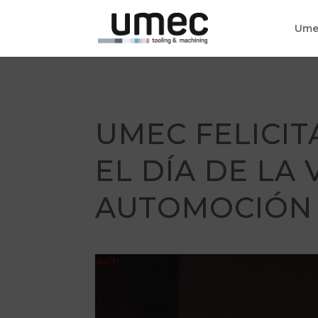
Ume
UMEC FELICIT
EL DÍA DE LA
AUTOMOCIÓN