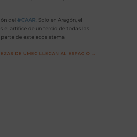
ción del
#CAAR.
Solo en Aragón, el
el artífice de un tercio de todas las
r parte de este ecosistema
IEZAS DE UMEC LLEGAN AL ESPACIO
→