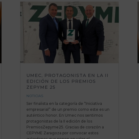
UMEC, PROTAGONISTA EN LA II
EDICIÓN DE LOS PREMIOS
ZEPYME 25
NOTICIAS
Ser finalista en la categoría de “Iniciativa
empresarial” de un premio como este es un
auténtico honor. En Umec nos sentimos
protagonistas de la II edición de los
PremiosZepyme25. Gracias de corazón a
CEPYME Zaragoza por convocar estos
galardones que ponen en valor el...