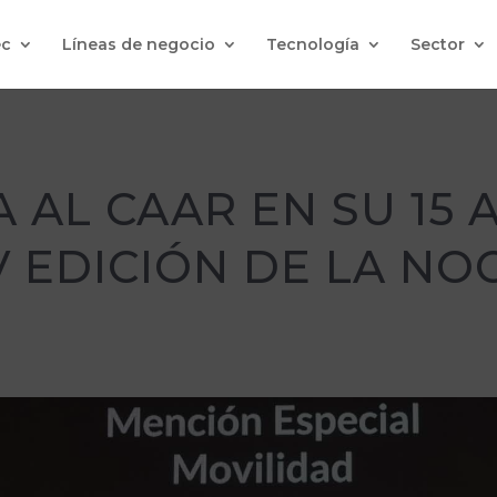
c
Líneas de negocio
Tecnología
Sector
A AL CAAR EN SU 15 
 V EDICIÓN DE LA NO