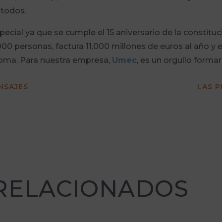
 todos.
ecial ya que se cumple el 15 aniversario de la constitu
 personas, factura 11.000 millones de euros al año y es 
oma. Para nuestra empresa,
Umec
, es un orgullo forma
NSAJES
LAS P
 RELACIONADOS