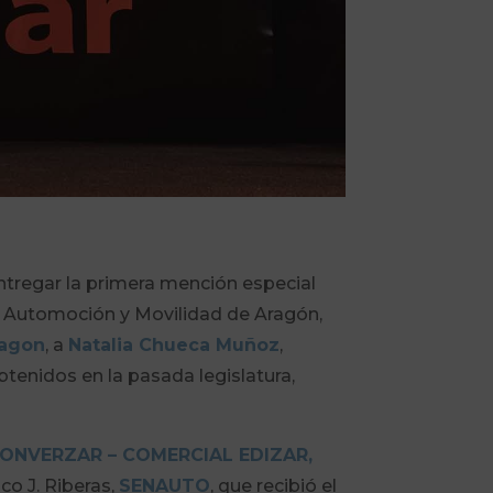
entregar la primera mención especial
e Automoción y Movilidad de Aragón,
ragon
, a
Natalia Chueca Muñoz
,
btenidos en la pasada legislatura,
ONVERZAR – COMERCIAL EDIZAR,
co J. Riberas,
SENAUTO
, que recibió el