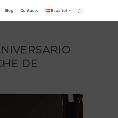
Blog
Contacto
Español
ANIVERSARIO
CHE DE