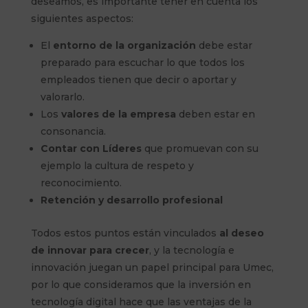
deseamos, es importante tener en cuenta los
siguientes aspectos:
El
entorno de la organización
debe estar
preparado para escuchar lo que todos los
empleados tienen que decir o aportar y
valorarlo.
Los
valores de la empresa
deben estar en
consonancia.
Contar con Líderes
que promuevan con su
ejemplo la cultura de respeto y
reconocimiento.
Retención y desarrollo profesional
Todos estos puntos están vinculados
al deseo
de innovar para crecer
, y la tecnología e
innovación juegan un papel principal para Umec,
por lo que consideramos que la inversión en
tecnología digital hace que las ventajas de la