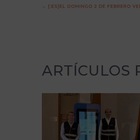
←
[:ES]EL DOMINGO 2 DE FEBRERO V
ARTÍCULOS