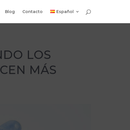
Blog
Contacto
Español
NDO LOS
ACEN MÁS