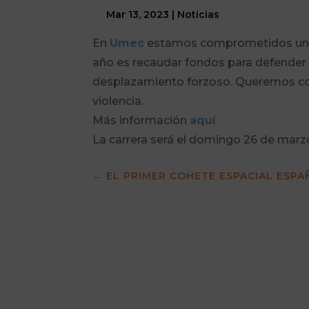
Mar 13, 2023
|
Noticias
En
Umec
estamos comprometidos un año
año es recaudar fondos para defender e
desplazamiento forzoso. Queremos cont
violencia.
Más información
aquí
La carrera será el domingo 26 de marzo
←
EL PRIMER COHETE ESPACIAL ESPA