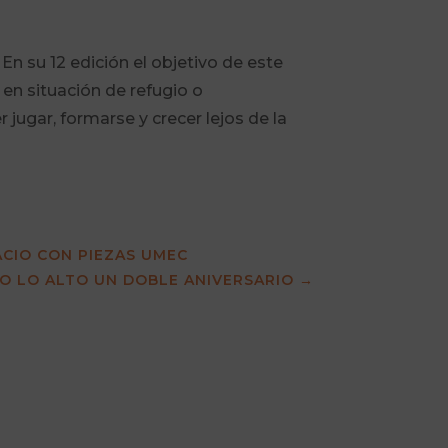
n su 12 edición el objetivo de este
 en situación de refugio o
ugar, formarse y crecer lejos de la
ACIO CON PIEZAS UMEC
O LO ALTO UN DOBLE ANIVERSARIO
→