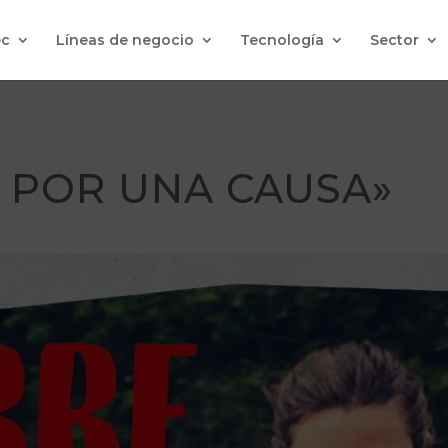
c
Líneas de negocio
Tecnología
Sector
 POR UNA CAUSA»