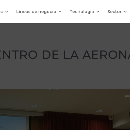
c
Líneas de negocio
Tecnología
Sector
ENTRO DE LA AERON