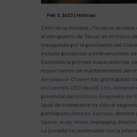
Feb 3, 2023
|
Noticias
Éxito de la Jornada «Teruel un enclav
el Aeropuerto de Teruel, en el marco d
Inaugurada por el presidente del Gobi
incluido ponencias e intervenciones de 
Excelente la primera mesa redonda, cent
mayor centro de mantenimiento aeron
Aerospace Cluster
han participado co
O»Connell
, CEO de
IAC Ltd.
,
Alejandr
provincial del
Instituto Aragonés de 
Igual de interesante ha sido el segund
participado
Alfredo Serrano
, director
Space
,
andy elson
, managing directo
La jornada ha continuado con la interv