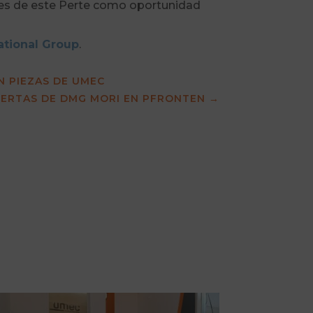
ones de este Perte como oportunidad
ational Group
.
N PIEZAS DE UMEC
IERTAS DE DMG MORI EN PFRONTEN
→