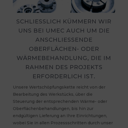
SCHLIESSLICH KÜMMERN WIR U
NS BEI UMEC AUCH UM DIE A
NSCHLIESSENDE OB
ERFLÄCHEN- ODER WÄ
RMEBEHANDLUNG, DIE IM RA
HMEN DES PROJEKTS ER
FORDERLICH IST.
Unsere Wertschöpfungskette reicht von der
Bearbeitung des Werkstücks, über die
Steuerung der entsprechenden Wärme- oder
Oberflächenbehandlungen, bis hin zur
endgültigen Lieferung an Ihre Einrichtungen,
wobei Sie in allen Prozessschritten durch unser