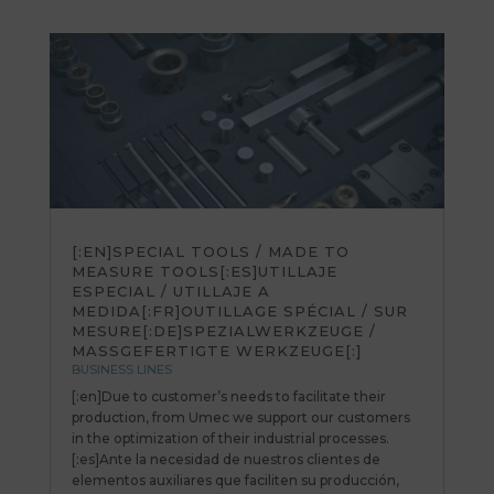
[:EN]SPECIAL TOOLS / MADE TO
MEASURE TOOLS[:ES]UTILLAJE
ESPECIAL / UTILLAJE A
MEDIDA[:FR]OUTILLAGE SPÉCIAL / SUR
MESURE[:DE]SPEZIALWERKZEUGE /
MASSGEFERTIGTE WERKZEUGE[:]
BUSINESS LINES
[:en]Due to customer’s needs to facilitate their
production, from Umec we support our customers
in the optimization of their industrial processes.
[:es]Ante la necesidad de nuestros clientes de
elementos auxiliares que faciliten su producción,