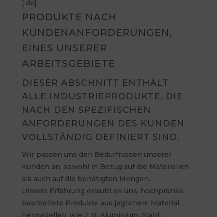
[:de]
PRODUKTE NACH
KUNDENANFORDERUNGEN,
EINES UNSERER
ARBEITSGEBIETE
DIESER ABSCHNITT ENTHÄLT
ALLE INDUSTRIEPRODUKTE, DIE
NACH DEN SPEZIFISCHEN
ANFORDERUNGEN DES KUNDEN
VOLLSTÄNDIG DEFINIERT SIND.
Wir passen uns den Bedürfnissen unserer
Kunden an, sowohl in Bezug auf die Materialien
als auch auf die benötigten Mengen.
Unsere Erfahrung erlaubt es uns, hochpräzise
bearbeitete Produkte aus jeglichem Material
herzustellen, wie z. B. Aluminium, Stahl,