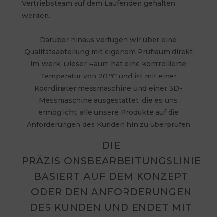
Vertriebsteam auf dem Laufenden gehalten
werden.
Darüber hinaus verfügen wir über eine
Qualitätsabteilung mit eigenem Prüfraum direkt
im Werk. Dieser Raum hat eine kontrollierte
Temperatur von 20 ºC und ist mit einer
Koordinatenmessmaschine und einer 3D-
Messmaschine ausgestattet, die es uns
ermöglicht, alle unsere Produkte auf die
Anforderungen des Kunden hin zu überprüfen
DIE
PRÄZISIONSBEARBEITUNGSLINIE
BASIERT AUF DEM KONZEPT
ODER DEN ANFORDERUNGEN
DES KUNDEN UND ENDET MIT