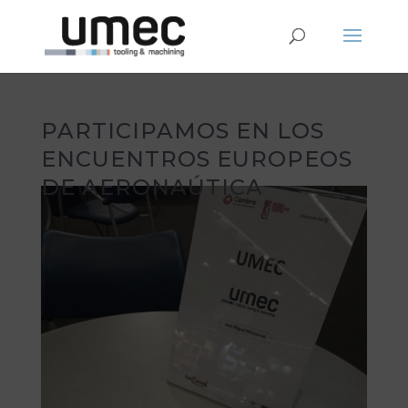
PARTICIPAMOS EN LOS
ENCUENTROS EUROPEOS
DE AERONAÚTICA