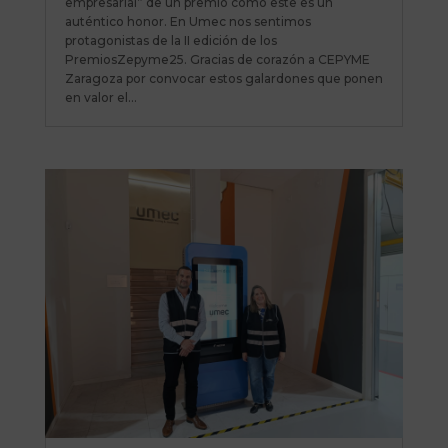
empresarial” de un premio como este es un
auténtico honor. En Umec nos sentimos
protagonistas de la II edición de los
PremiosZepyme25. Gracias de corazón a CEPYME
Zaragoza por convocar estos galardones que ponen
en valor el...