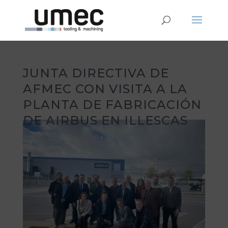
JUNTA DIRECTIVA DE
AFMEC CON VISITA A LA
PLANTA DE FABRICACIÓN
DE AIRBUS EN ILLESCAS