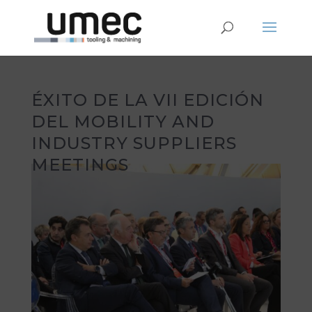
ÉXITO DE LA VII EDICIÓN
DEL MOBILITY AND
INDUSTRY SUPPLIERS
MEETINGS