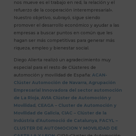
nos mueve es el trabajo en red, la relación y el
refuerzo de la cooperación interempresarial».
Nuestro objetivo, subrayó, sigue siendo
promover el desarrollo económico y ayudar a las
empresas a buscar puntos en común que les
hagan ser más competitivas para generar más
riqueza, empleo y bienestar social.
Diego Alierta realizó un agradecimiento muy
especial para el resto de Clústeres de
automoción y movilidad de España:
ACAN-
Clúster Automoción de Navarra
,
Agrupación
Empresarial Innovadora del sector automoción
de La Rioja
,
AVIA Clúster de Automoción y
Movilidad
,
CEAGA – Cluster de Automoción y
Movilidad de Galicia
,
CIAC – Clúster de la
Indústria d’Automoció de Catalunya
,
FACYL –
CLUSTER DE AUTOMOCION Y MOVILIDAD DE
CASTILLA Y LEON
, GIRA-Cluster de Automoción