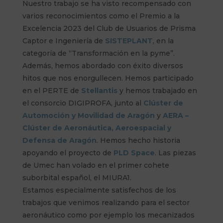
Nuestro trabajo se ha visto recompensado con
varios reconocimientos como el Premio a la
Excelencia 2023 del Club de Usuarios de Prisma
Captor e Ingeniería de
SISTEPLANT
, en la
categoría de “Transformación en la pyme”.
Además, hemos abordado con éxito diversos
hitos que nos enorgullecen. Hemos participado
en el PERTE de
Stellantis
y hemos trabajado en
el consorcio DIGIPROFA, junto al
Clúster de
Automoción y Movilidad de Aragón
y
AERA –
Clúster de Aeronáutica, Aeroespacial y
Defensa de Aragón
. Hemos hecho historia
apoyando el proyecto de
PLD Space
. Las piezas
de Umec han volado en el primer cohete
suborbital español, el MIURA1.
Estamos especialmente satisfechos de los
trabajos que venimos realizando para el sector
aeronáutico como por ejemplo los mecanizados