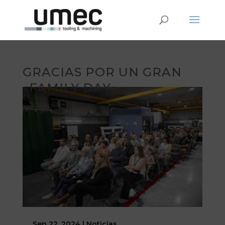
GRACIAS POR UN GRAN
«FAMILY DAY»
Sep 22, 2024
|
Noticias