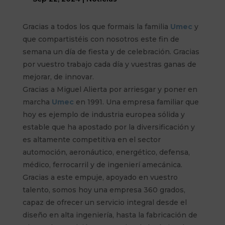
Gracias a todos los que formais la familia
Umec
y
que compartistéis con nosotros este fin de
semana un día de fiesta y de celebración. Gracias
por vuestro trabajo cada día y vuestras ganas de
mejorar, de innovar.
Gracias a Miguel Alierta por arriesgar y poner en
marcha
Umec
en 1991. Una empresa familiar que
hoy es ejemplo de industria europea sólida y
estable que ha apostado por la diversificación y
es altamente competitiva en el sector
automoción, aeronáutico, energético, defensa,
médico, ferrocarril y de ingenierí amecánica.
Gracias a este empuje, apoyado en vuestro
talento, somos hoy una empresa 360 grados,
capaz de ofrecer un servicio integral desde el
diseño en alta ingeniería, hasta la fabricación de