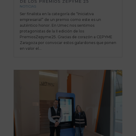
DE LOS PREMIOS ZEPYME 25
NOTICIAS
Ser finalista en la categoría de “Iniciativa
empresarial” de un premio como este es un
auténtico honor. En Umec nos sentimos
protagonistas de la II edición de los
PremiosZepyme25. Gracias de corazón a CEPYME
Zaragoza por convocar estos galardones que ponen
en valor el...