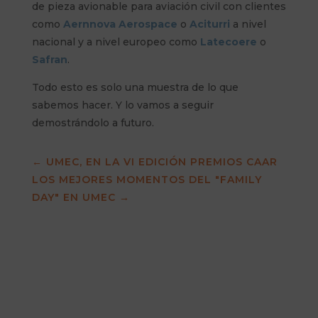
de pieza avionable para aviación civil con clientes
como
Aernnova Aerospace
o
Aciturri
a nivel
nacional y a nivel europeo como
Latecoere
o
Safran
.
Todo esto es solo una muestra de lo que
sabemos hacer. Y lo vamos a seguir
demostrándolo a futuro.
←
UMEC, EN LA VI EDICIÓN PREMIOS CAAR
LOS MEJORES MOMENTOS DEL "FAMILY
DAY" EN UMEC
→