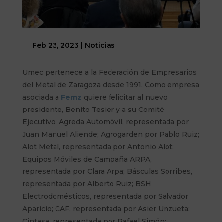
Feb 23, 2023
|
Noticias
Umec pertenece a la Federación de Empresarios
del Metal de Zaragoza desde 1991. Como empresa
asociada a
Femz
quiere felicitar al nuevo
presidente, Benito Tesier y a su Comité
Ejecutivo: Agreda Automóvil, representada por
Juan Manuel Aliende; Agrogarden por Pablo Ruiz;
Alot Metal, representada por Antonio Alot;
Equipos Móviles de Campaña ARPA,
representada por Clara Arpa; Básculas Sorribes,
representada por Alberto Ruiz; BSH
Electrodomésticos, representada por Salvador
Aparicio; CAF, representada por Asier Unzueta;
Cintasa, representada por Rafael Simón;