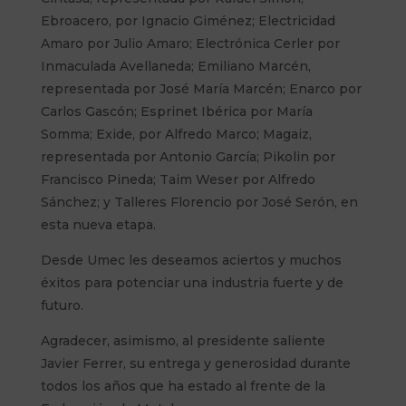
Ebroacero, por Ignacio Giménez; Electricidad
Amaro por Julio Amaro; Electrónica Cerler por
Inmaculada Avellaneda; Emiliano Marcén,
representada por José María Marcén; Enarco por
Carlos Gascón; Esprinet Ibérica por María
Somma; Exide, por Alfredo Marco; Magaiz,
representada por Antonio García; Pikolin por
Francisco Pineda; Taim Weser por Alfredo
Sánchez; y Talleres Florencio por José Serón, en
esta nueva etapa.
Desde Umec les deseamos aciertos y muchos
éxitos para potenciar una industria fuerte y de
futuro.
Agradecer, asimismo, al presidente saliente
Javier Ferrer, su entrega y generosidad durante
todos los años que ha estado al frente de la