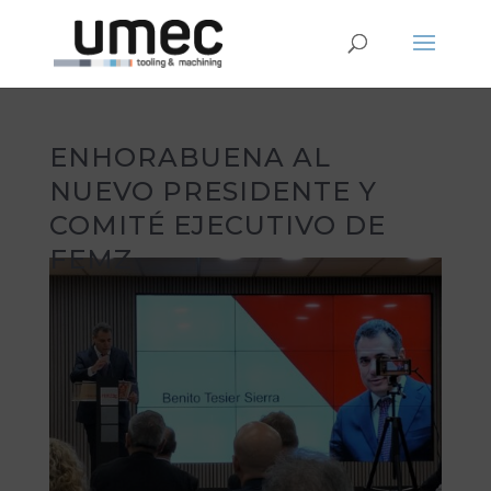
ENHORABUENA AL
NUEVO PRESIDENTE Y
COMITÉ EJECUTIVO DE
FEMZ