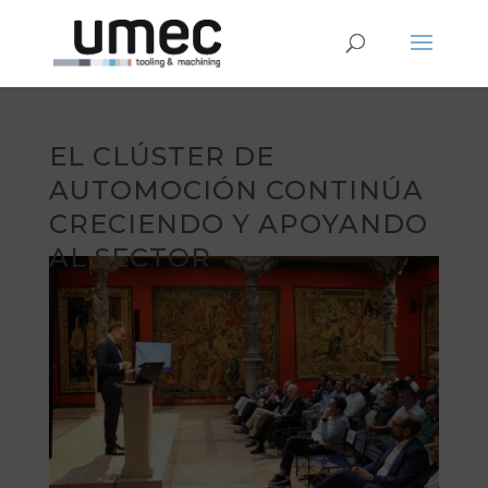
EL CLÚSTER DE
AUTOMOCIÓN CONTINÚA
CRECIENDO Y APOYANDO
AL SECTOR