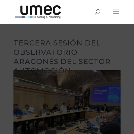
TERCERA SESIÓN DEL
OBSERVATORIO
ARAGONÉS DEL SECTOR
AUTOMOCIÓN