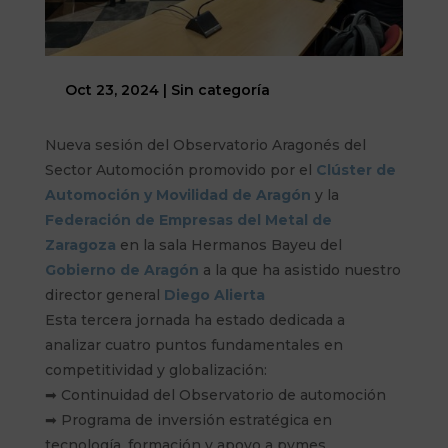
Oct 23, 2024
|
Sin categoría
Nueva sesión del Observatorio Aragonés del
Sector Automoción promovido por el
Clúster de
Automoción y Movilidad de Aragón
y la
Federación de Empresas del Metal de
Zaragoza
en la sala Hermanos Bayeu del
Gobierno de Aragón
a la que ha asistido nuestro
director general
Diego Alierta
Esta tercera jornada ha estado dedicada a
analizar cuatro puntos fundamentales en
competitividad y globalización:
➡ Continuidad del Observatorio de automoción
➡ Programa de inversión estratégica en
tecnología, formación y apoyo a pymes