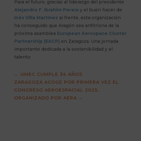
Para el futuro, gracias al liderazgo del presidente
Alejandro F. Ibrahim Perera
y el buen hacer de
Inés Villa Martínez
al frente, esta organización
ha conseguido que Aragón sea anfitriona de la
próxima asamblea
European Aerospace Cluster
Partnership (EACP)
en Zaragoza. Una jornada
importante dedicada a la sostenibilidad y
el
talento
←
UMEC CUMPLE 34 AÑOS
ZARAGOZA ACOGE POR PRIMERA VEZ EL
CONGRESO AEROESPACIAL 2025,
ORGANIZADO POR AERA
→