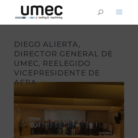
DIEGO ALIERTA,
DIRECTOR GENERAL DE
UMEC, REELEGIDO
VICEPRESIDENTE DE
AERA