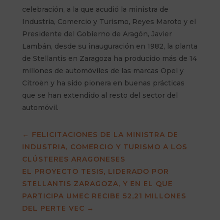
celebración, a la que acudió la ministra de
Industria, Comercio y Turismo, Reyes Maroto y el
Presidente del Gobierno de Aragón, Javier
Lambán, desde su inauguración en 1982, la planta
de Stellantis en Zaragoza ha producido más de 14
millones de automóviles de las marcas Opel y
Citroën y ha sido pionera en buenas prácticas
que se han extendido al resto del sector del
automóvil.
←
FELICITACIONES DE LA MINISTRA DE
INDUSTRIA, COMERCIO Y TURISMO A LOS
CLÚSTERES ARAGONESES
EL PROYECTO TESIS, LIDERADO POR
STELLANTIS ZARAGOZA, Y EN EL QUE
PARTICIPA UMEC RECIBE 52,21 MILLONES
DEL PERTE VEC
→