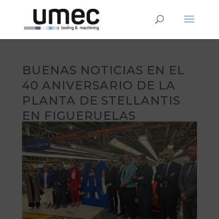
BUENAS NOTICIAS EN EL
40 ANIVERSARIO DE LA
PLANTA DE STELLANTIS
EN FIGUERUELAS