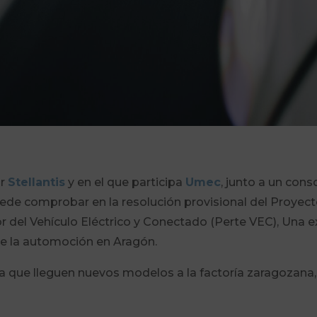
or
Stellantis
y en el que participa
Umec
, junto a un cons
ede comprobar en la resolución provisional del Proyect
del Vehículo Eléctrico y Conectado (Perte VEC), Una ex
 de la automoción en Aragón.
 que lleguen nuevos modelos a la factoría zaragozana, e