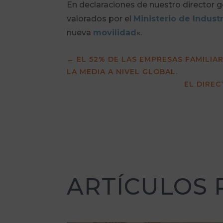
En declaraciones de nuestro director g
valorados por el
Ministerio de Industr
nueva
movilidad
«.
←
EL 52% DE LAS EMPRESAS FAMILI
LA MEDIA A NIVEL GLOBAL.
EL DIREC
ARTÍCULOS