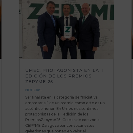
UMEC, PROTAGONISTA EN LA II
EDICIÓN DE LOS PREMIOS
ZEPYME 25
NOTICIAS
Ser finalista en la categoría de “Iniciativa
empresarial” de un premio como este es un
auténtico honor. En Umec nos sentimos
protagonistas de la II edición de los
PremiosZepyme25. Gracias de corazón a
CEPYME Zaragoza por convocar estos
galardones que ponen en valor el...