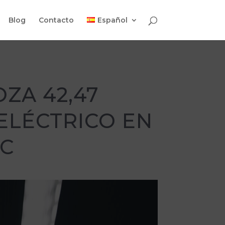
Blog
Contacto
Español
ZA 42,47
ELÉCTRICO EN
EC