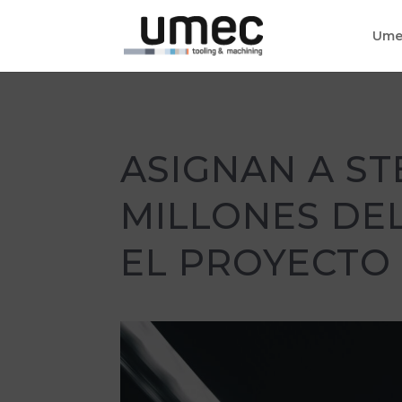
Ume
ASIGNAN A ST
MILLONES DEL
EL PROYECTO