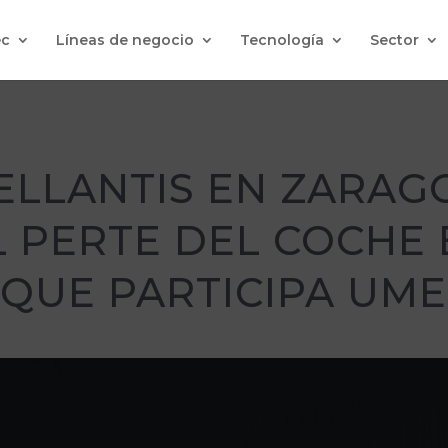
c
Líneas de negocio
Tecnología
Sector
ELLANTIS EN ZARAGO
 PERTE DEL COCHE 
 QUE PARTICIPA UM