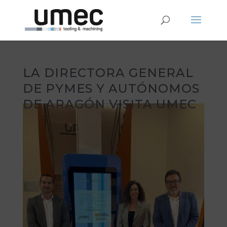
LA DIRECTORA GENERAL
DE PYMES Y AUTÓNOMOS
DE ARAGÓN VISITA UMEC