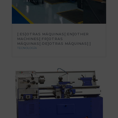
[:ES]OTRAS MÁQUINAS[:EN]OTHER
MACHINES[:FR]OTRAS
MÁQUINAS[:DE]OTRAS MÁQUINAS[:]
TECNOLOGÍA