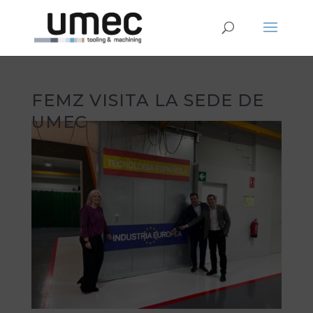
FEMZ VISITA LA SEDE DE
UMEC