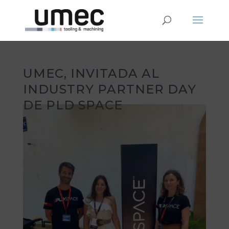
UMEC, INVITADA AL
INDUSTRY PARTNER DAY
DE PLD SPACE