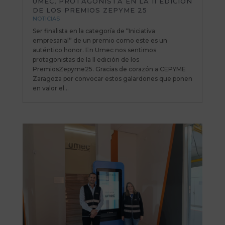
UMEC, PROTAGONISTA EN LA II EDICIÓN
DE LOS PREMIOS ZEPYME 25
NOTICIAS
Ser finalista en la categoría de “Iniciativa
empresarial” de un premio como este es un
auténtico honor. En Umec nos sentimos
protagonistas de la II edición de los
PremiosZepyme25. Gracias de corazón a CEPYME
Zaragoza por convocar estos galardones que ponen
en valor el...